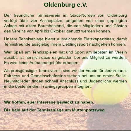
Oldenburg e.V.
Der freundliche Tennisverein im Stadt-Norden von Oldenburg
verfügt über vier Ascheplätze, umgeben von einer gepflegten
Anlage mit altem Baumbestand, die von Mitgliedern und Gästen
des Vereins von April bis Oktober genutzt werden können.
Unsere Tennisanlage bietet ausreichende Platzkapazitäten, damit
Tennisfreunde ausgiebig ihrem Lieblingssport nachgehen können.
Wer Spaß am Tennisspielen hat und Sport am liebsten im Verein
ausübt, ist herzlich dazu eingeladen bei uns Mitglied zu werden.
Es wird keine Aufnahmegebühr erhoben.
Als preisgünstiger Tennisverein sind wir der Verein für Jedermann.
Fairness und Gemeinschaftssinn stehen bei uns an erster Stelle.
Neumitglieder finden schnell Anschluss und Jugendliche werden
in die bestehenden Trainingsgruppen integriert.
Wir hoffen, euer Interesse geweckt zu haben.
Bis bald auf der Tennisanlage am Muttenpottsweg